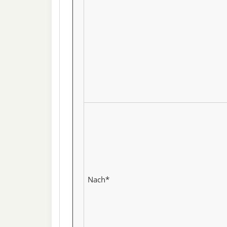
Nach*