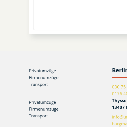
Berli
Privatumzüge
Firmenumzüge
Transport
030 75
0176 4
Thysse
Privatumzüge
13407 
Firmenumzüge
Transport
info@um
burgma