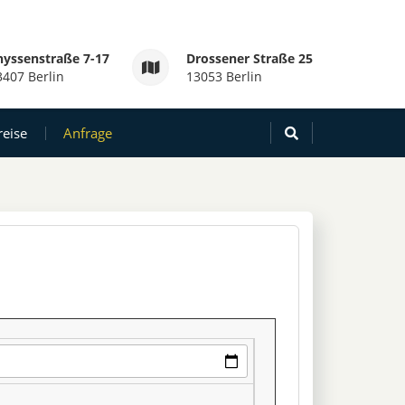
hyssenstraße 7-17
Drossener Straße 25
3407 Berlin
13053 Berlin
reise
Anfrage