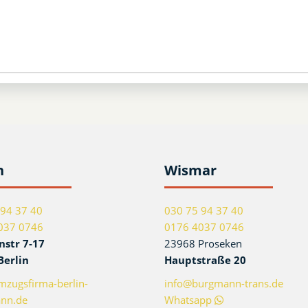
n
Wismar
 94 37 40
030 75 94 37 40
037 0746
0176 4037 0746
nstr 7-17
23968 Proseken
Berlin
Hauptstraße 20
zugsfirma-berlin-
info@burgmann-trans.de
nn.de
Whatsapp